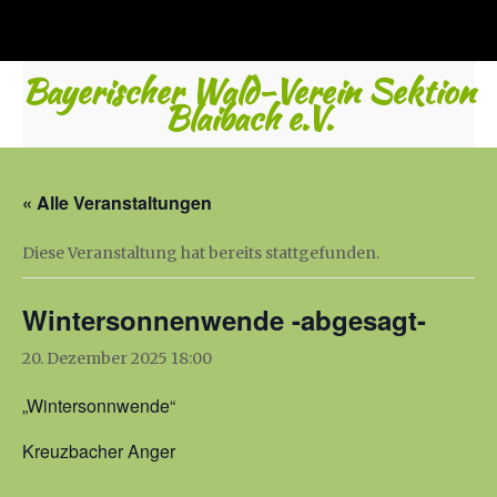
Bayerischer Wald-Verein Sektion
Blaibach e.V.
« Alle Veranstaltungen
Diese Veranstaltung hat bereits stattgefunden.
Wintersonnenwende -abgesagt-
20. Dezember 2025 18:00
„Wintersonnwende“
Kreuzbacher Anger