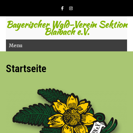
Bayerischer Wald-Verein Sektion
Blaibach e.V.
Menu
Startseite