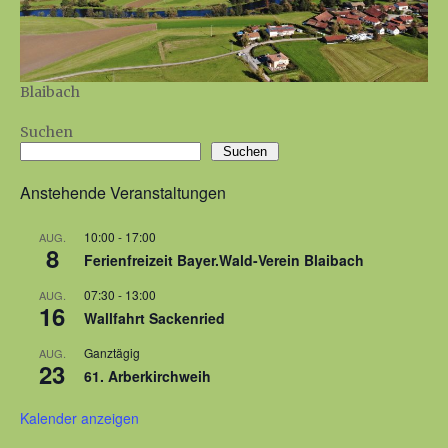
Blaibach
Suchen
Suchen
Anstehende Veranstaltungen
10:00
-
17:00
AUG.
8
Ferienfreizeit Bayer.Wald-Verein Blaibach
07:30
-
13:00
AUG.
16
Wallfahrt Sackenried
Ganztägig
AUG.
23
61. Arberkirchweih
Kalender anzeigen